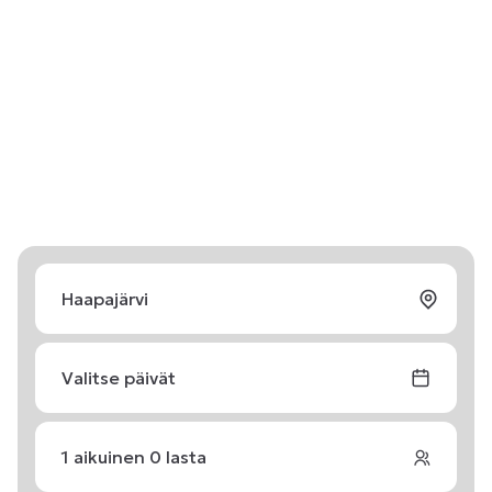
Valitse päivät
1
aikuinen
0
lasta