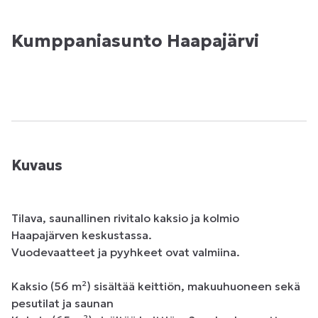
Kumppaniasunto Haapajärvi
Kuvaus
Tilava, saunallinen rivitalo kaksio ja kolmio 
Haapajärven keskustassa.

Vuodevaatteet ja pyyhkeet ovat valmiina.

Kaksio (56 m²) sisältää keittiön, makuuhuoneen sekä 
pesutilat ja saunan
