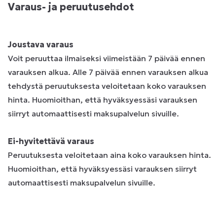
Varaus- ja peruutusehdot
Joustava varaus
Voit peruuttaa ilmaiseksi viimeistään 7 päivää ennen
varauksen alkua. Alle 7 päivää ennen varauksen alkua
tehdystä peruutuksesta veloitetaan koko varauksen
hinta. Huomioithan, että hyväksyessäsi varauksen
siirryt automaattisesti maksupalvelun sivuille.
Ei-hyvitettävä varaus
Peruutuksesta veloitetaan aina koko varauksen hinta.
Huomioithan, että hyväksyessäsi varauksen siirryt
automaattisesti maksupalvelun sivuille.