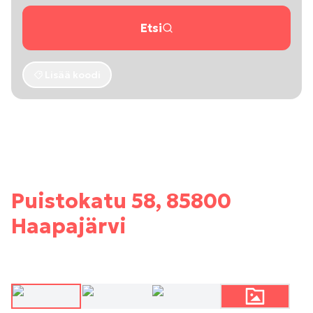
Etsi
Lisää koodi
Puistokatu 58, 85800
Haapajärvi