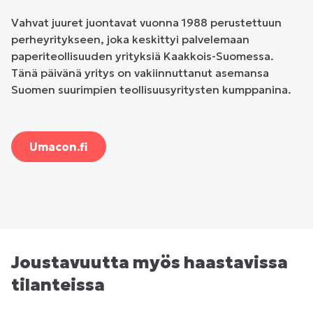
Vahvat juuret juontavat vuonna 1988 perustettuun
perheyritykseen, joka keskittyi palvelemaan
paperiteollisuuden yrityksiä Kaakkois-Suomessa.
Tänä päivänä yritys on vakiinnuttanut asemansa
Suomen suurimpien teollisuusyritysten kumppanina.
Umacon.fi
Joustavuutta myös haastavissa
tilanteissa