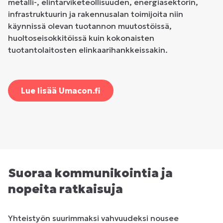
metalli-, elintarviketeollisuuden, energiasektorin,
infrastruktuurin ja rakennusalan toimijoita niin
käynnissä olevan tuotannon muutostöissä,
huoltoseisokkitöissä kuin kokonaisten
tuotantolaitosten elinkaarihankkeissakin.
Lue lisää Umacon.fi
Suoraa kommunikointia ja
nopeita ratkaisuja
Yhteistyön suurimmaksi vahvuudeksi nousee