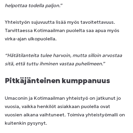
helpottaa todella paljon.”
Yhteistyön sujuvuutta lisää myös tavoitettavuus.
Tarvittaessa Kotimaailman puolelta saa apua myös
virka-ajan ulkopuolella.
“Hätätilanteita tulee harvoin, mutta silloin arvostaa
sitä, että tuttu ihminen vastaa puhelimeen.”
Pitkäjänteinen kumppanuus
Umaconin ja Kotimaailman yhteistyö on jatkunut jo
vuosia, vaikka henkilöt asiakkaan puolella ovat
vuosien aikana vaihtuneet. Toimiva yhteistyömalli on
kuitenkin pysynyt.