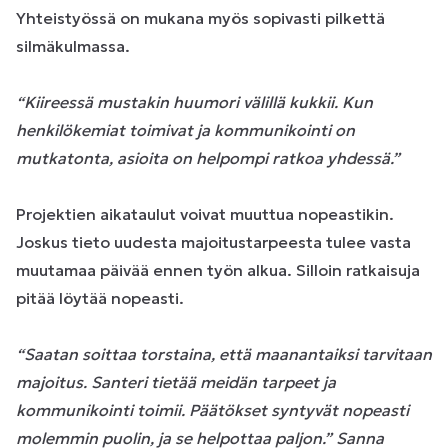
Yhteistyössä on mukana myös sopivasti pilkettä
silmäkulmassa.
“Kiireessä mustakin huumori välillä kukkii. Kun
henkilökemiat toimivat ja kommunikointi on
mutkatonta, asioita on helpompi ratkoa yhdessä.”
Projektien aikataulut voivat muuttua nopeastikin.
Joskus tieto uudesta majoitustarpeesta tulee vasta
muutamaa päivää ennen työn alkua. Silloin ratkaisuja
pitää löytää nopeasti.
“Saatan soittaa torstaina, että maanantaiksi tarvitaan
majoitus. Santeri tietää meidän tarpeet ja
kommunikointi toimii. Päätökset syntyvät nopeasti
molemmin puolin, ja se helpottaa paljon.” Sanna