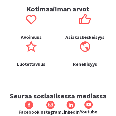
Kotimaailman arvot
Avoimuus
Asiakaskeskeisyys
Luotettavuus
Rehellisyys
Seuraa sosiaalisessa mediassa
Youtube
Facebook
Instagram
LinkedIn