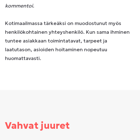
kommentoi.
Kotimaailmassa tärkeäksi on muodostunut myös
henkilökohtainen yhteyshenkilö. Kun sama ihminen
tuntee asiakkaan toimintatavat, tarpeet ja
laatutason, asioiden hoitaminen nopeutuu
huomattavasti.
Vahvat juuret