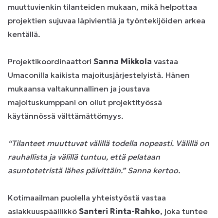
muuttuvienkin tilanteiden mukaan, mikä helpottaa
projektien sujuvaa läpivientiä ja työntekijöiden arkea
kentällä.
Projektikoordinaattori
Sanna Mikkola
vastaa
Umaconilla kaikista majoitusjärjestelyistä. Hänen
mukaansa valtakunnallinen ja joustava
majoituskumppani on ollut projektityössä
käytännössä välttämättömyys.
“Tilanteet muuttuvat välillä todella nopeasti. Välillä on
rauhallista ja välillä tuntuu, että pelataan
asuntotetristä lähes päivittäin.” Sanna kertoo.
Kotimaailman puolella yhteistyöstä vastaa
asiakkuuspäällikkö
Santeri Rinta-Rahko
, joka tuntee