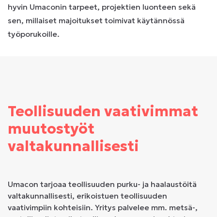
hyvin Umaconin tarpeet, projektien luonteen sekä
sen, millaiset majoitukset toimivat käytännössä
työporukoille.
Teollisuuden vaativimmat
muutostyöt
valtakunnallisesti
Umacon tarjoaa teollisuuden purku- ja haalaustöitä
valtakunnallisesti, erikoistuen teollisuuden
vaativimpiin kohteisiin. Yritys palvelee mm. metsä-,