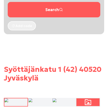
Search
Add code
Syöttäjänkatu 1 (42) 40520
Jyväskylä