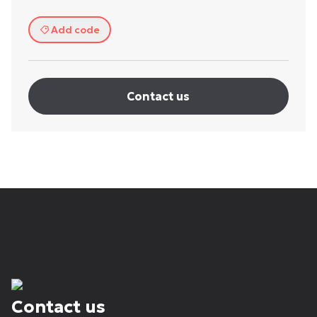
Add code
Contact us
Contact us