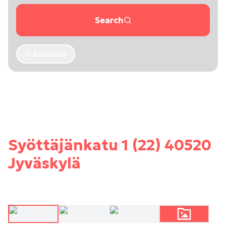
Search
Add code
Syöttäjänkatu 1 (22) 40520
Jyväskylä