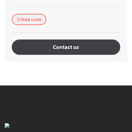
Add code
Contact us