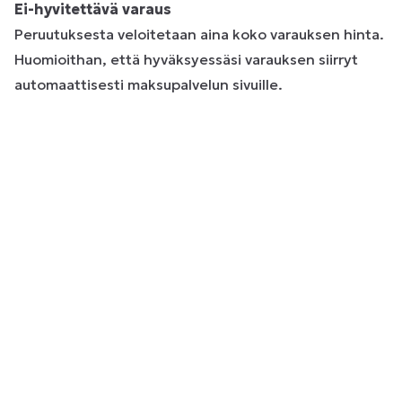
Ei-hyvitettävä varaus
Peruutuksesta veloitetaan aina koko varauksen hinta.
Huomioithan, että hyväksyessäsi varauksen siirryt
automaattisesti maksupalvelun sivuille.