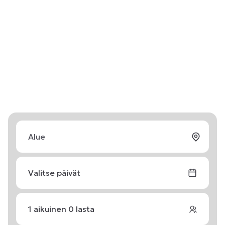
Valitse päivät
1
aikuinen
0
lasta