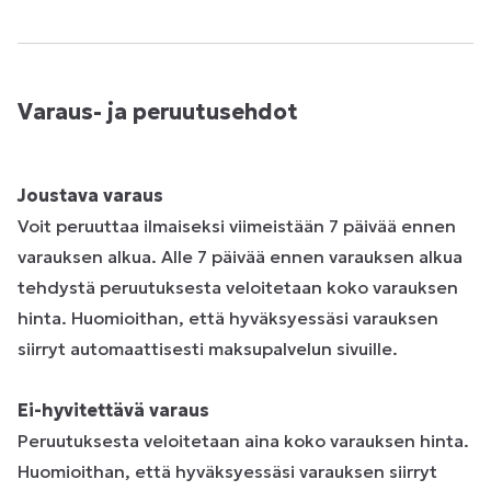
Varaus- ja peruutusehdot
Joustava varaus
Voit peruuttaa ilmaiseksi viimeistään 7 päivää ennen
varauksen alkua. Alle 7 päivää ennen varauksen alkua
tehdystä peruutuksesta veloitetaan koko varauksen
hinta. Huomioithan, että hyväksyessäsi varauksen
siirryt automaattisesti maksupalvelun sivuille.
Ei-hyvitettävä varaus
Peruutuksesta veloitetaan aina koko varauksen hinta.
Huomioithan, että hyväksyessäsi varauksen siirryt