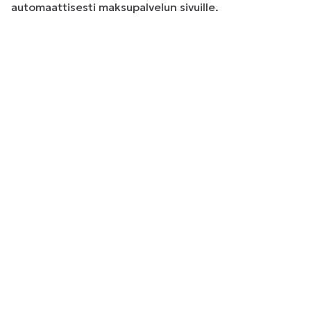
automaattisesti maksupalvelun sivuille.