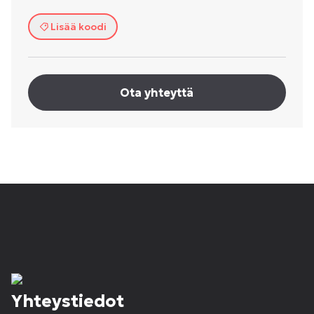
Lisää koodi
Ota yhteyttä
Yhteystiedot