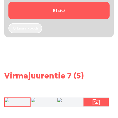
Etsi
Lisää koodi
Virmajuurentie 7 (5)