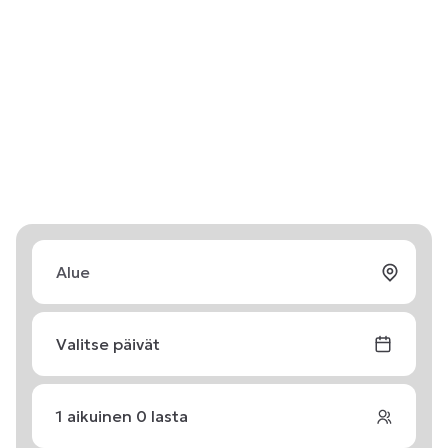
Valitse päivät
1
aikuinen
0
lasta