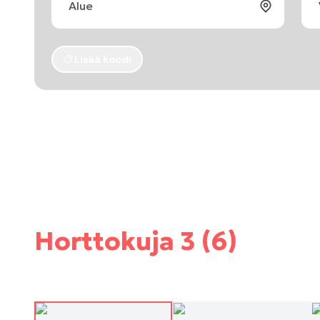
Lisää koodi
Horttokuja 3 (6)