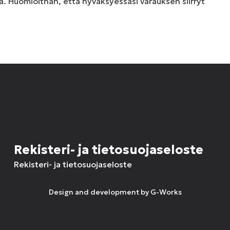
. Huomioithan, että hyväksyessäsi varauksen siirryt
Rekisteri- ja tietosuojaseloste
Rekisteri- ja tietosuojaseloste
Design and development by
G-Works