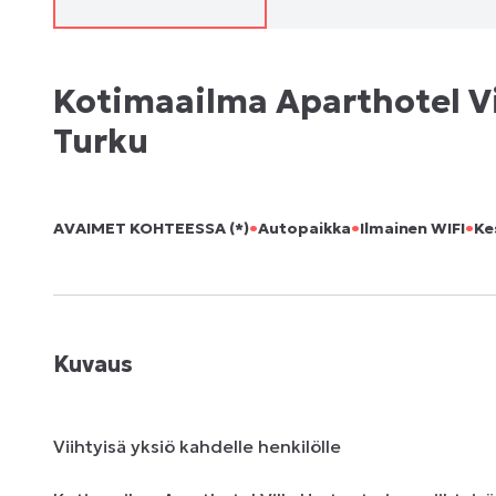
Kotimaailma Aparthotel Vil
Turku
•
•
•
AVAIMET KOHTEESSA (*)
Autopaikka
Ilmainen WIFI
Ke
Kuvaus
Viihtyisä yksiö kahdelle henkilölle
