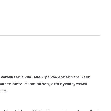
n varauksen alkua. Alle 7 päivää ennen varauksen
uksen hinta. Huomioithan, että hyväksyessäsi
lle.