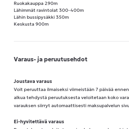
Ruokakauppa 290m

Lähimmät ravintolat 300-400m

Lähin bussipysäkki 350m

Keskusta 900m
Varaus- ja peruutusehdot
Joustava varaus
Voit peruuttaa ilmaiseksi viimeistään 7 päivää enne
alkua tehdystä peruutuksesta veloitetaan koko vara
varauksen siirryt automaattisesti maksupalvelun sivui
Ei-hyvitettävä varaus