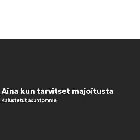
Aina kun tarvitset majoitusta
Kalustetut asuntomme