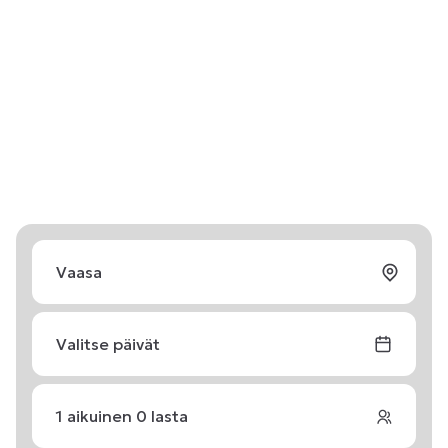
Valitse päivät
1
aikuinen
0
lasta