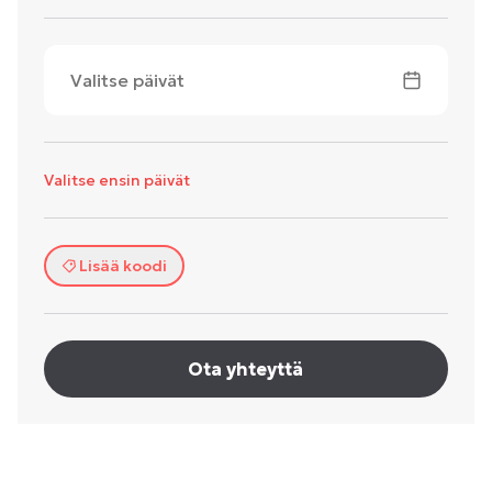
Valitse päivät
Valitse ensin päivät
Lisää koodi
Ota yhteyttä