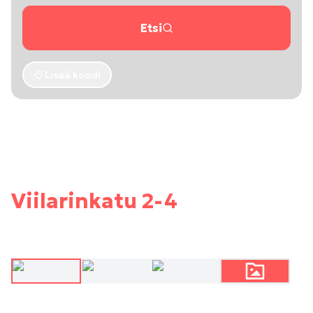
Etsi
Lisää koodi
Viilarinkatu 2-4