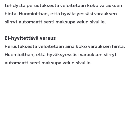
tehdystä peruutuksesta veloitetaan koko varauksen
hinta. Huomioithan, että hyväksyessäsi varauksen
siirryt automaattisesti maksupalvelun sivuille.
Ei-hyvitettävä varaus
Peruutuksesta veloitetaan aina koko varauksen hinta.
Huomioithan, että hyväksyessäsi varauksen siirryt
automaattisesti maksupalvelun sivuille.