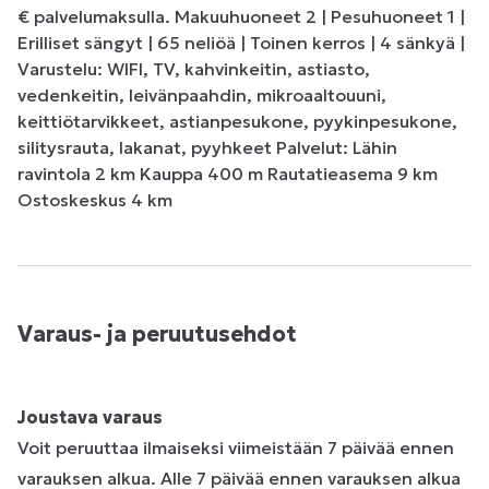
€ palvelumaksulla. Makuuhuoneet 2 | Pesuhuoneet 1 | 
Erilliset sängyt | 65 neliöä | Toinen kerros | 4 sänkyä | 
Varustelu: WIFI, TV, kahvinkeitin, astiasto, 
vedenkeitin, leivänpaahdin, mikroaaltouuni, 
keittiötarvikkeet, astianpesukone, pyykinpesukone, 
silitysrauta, lakanat, pyyhkeet Palvelut: Lähin 
ravintola 2 km Kauppa 400 m Rautatieasema 9 km 
Ostoskeskus 4 km
Varaus- ja peruutusehdot
Joustava varaus
Voit peruuttaa ilmaiseksi viimeistään 7 päivää ennen
varauksen alkua. Alle 7 päivää ennen varauksen alkua