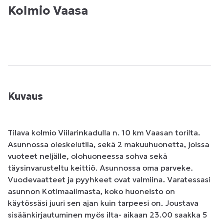
Kolmio Vaasa
Kuvaus
Tilava kolmio Viilarinkadulla n. 10 km Vaasan torilta. 
Asunnossa oleskelutila, sekä 2 makuuhuonetta, joissa 
vuoteet neljälle, olohuoneessa sohva sekä 
täysinvarusteltu keittiö. Asunnossa oma parveke. 
Vuodevaatteet ja pyyhkeet ovat valmiina. Varatessasi 
asunnon Kotimaailmasta, koko huoneisto on 
käytössäsi juuri sen ajan kuin tarpeesi on. Joustava 
sisäänkirjautuminen myös ilta- aikaan 23.00 saakka 5 