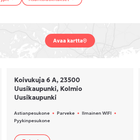
Avaa kartta
Koivukuja 6 A, 23500
Uusikaupunki, Kolmio
Uusikaupunki
Astianpesukone
•
Parveke
•
Ilmainen WIFI
•
Pyykinpesukone