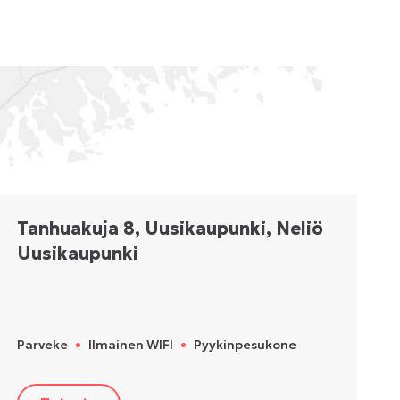
Tanhuakuja 8, Uusikaupunki, Neliö
Uusikaupunki
Parveke
•
Ilmainen WIFI
•
Pyykinpesukone