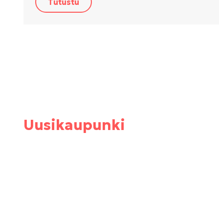
Tutustu
Uusikaupunki