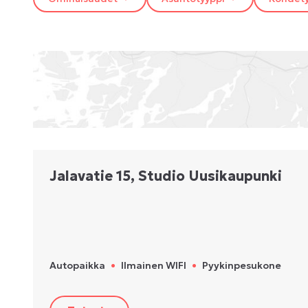
Jalavatie 15, Studio Uusikaupunki
Autopaikka
•
Ilmainen WIFI
•
Pyykinpesukone