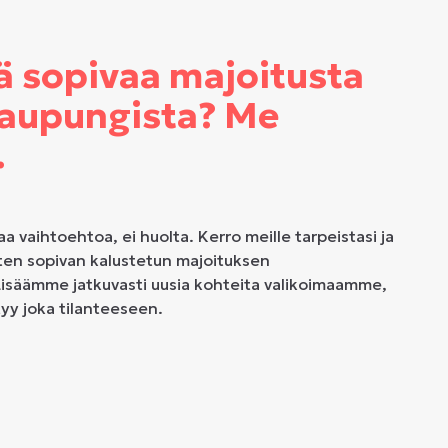
ä sopivaa majoitusta
aupungista? Me
.
aa vaihtoehtoa, ei huolta. Kerro meille tarpeistasi ja
ten sopivan kalustetun majoituksen
isäämme jatkuvasti uusia kohteita valikoimaamme,
tyy joka tilanteeseen.