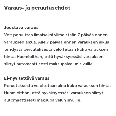
Varaus- ja peruutusehdot
Joustava varaus
Voit peruuttaa ilmaiseksi viimeistään 7 päivää ennen
varauksen alkua. Alle 7 päivää ennen varauksen alkua
tehdystä peruutuksesta veloitetaan koko varauksen
hinta. Huomioithan, että hyväksyessäsi varauksen
siirryt automaattisesti maksupalvelun sivuille.
Ei-hyvitettävä varaus
Peruutuksesta veloitetaan aina koko varauksen hinta.
Huomioithan, että hyväksyessäsi varauksen siirryt
automaattisesti maksupalvelun sivuille.