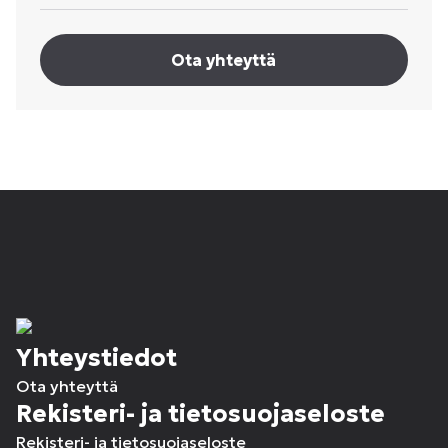
Ota yhteyttä
Yhteystiedot
Ota yhteyttä
Rekisteri- ja tietosuojaseloste
Rekisteri- ja tietosuojaseloste