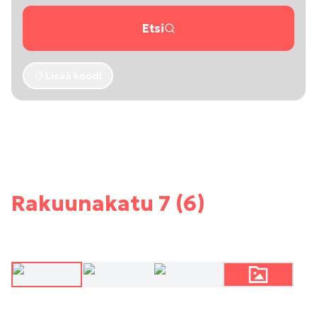
Etsi
Lisää koodi
Rakuunakatu 7 (6)