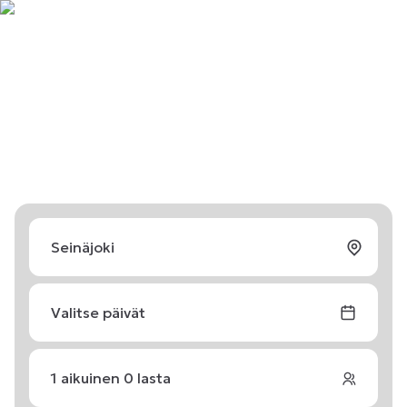
Valitse päivät
1
aikuinen
0
lasta