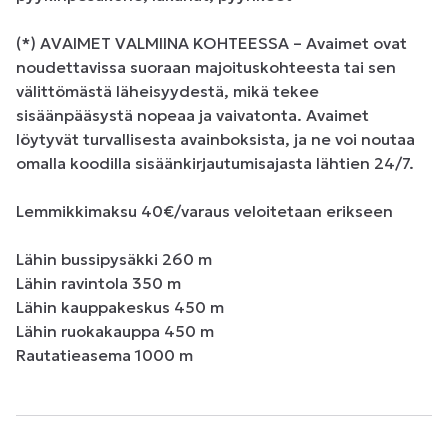
(*) AVAIMET VALMIINA KOHTEESSA – Avaimet ovat 
noudettavissa suoraan majoituskohteesta tai sen 
välittömästä läheisyydestä, mikä tekee 
sisäänpääsystä nopeaa ja vaivatonta. Avaimet 
löytyvät turvallisesta avainboksista, ja ne voi noutaa 
omalla koodilla sisäänkirjautumisajasta lähtien 24/7.

Lemmikkimaksu 40€/varaus veloitetaan erikseen

Lähin bussipysäkki 260 m 

Lähin ravintola 350 m

Lähin kauppakeskus 450 m 

Lähin ruokakauppa 450 m 

Rautatieasema 1000 m