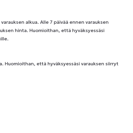
n varauksen alkua. Alle 7 päivää ennen varauksen
uksen hinta. Huomioithan, että hyväksyessäsi
lle.
. Huomioithan, että hyväksyessäsi varauksen siirryt