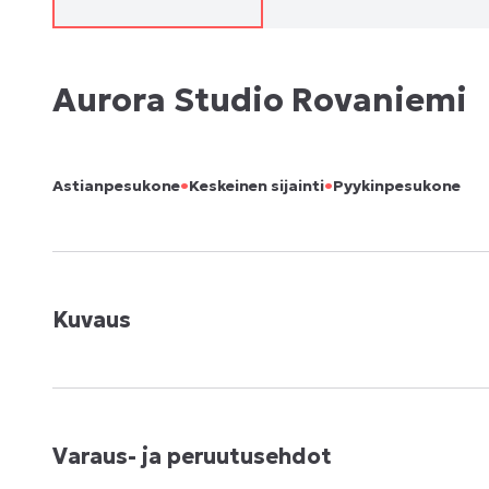
Aurora Studio Rovaniemi
•
•
Astianpesukone
Keskeinen sijainti
Pyykinpesukone
Kuvaus
Varaus- ja peruutusehdot