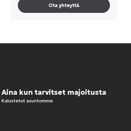
Ota yhteyttä
Aina kun tarvitset majoitusta
Kalustetut asuntomme