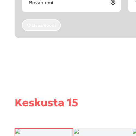
Lisää koodi
Keskusta 15