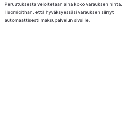
Peruutuksesta veloitetaan aina koko varauksen hinta.
Huomioithan, että hyväksyessäsi varauksen siirryt
automaattisesti maksupalvelun sivuille.