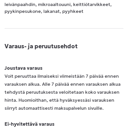
leivänpaahdin, mikroaaltouuni, keittiötarvikkeet, 
pyykinpesukone, lakanat, pyyhkeet
Varaus- ja peruutusehdot
Joustava varaus
Voit peruuttaa ilmaiseksi viimeistään 7 päivää ennen
varauksen alkua. Alle 7 päivää ennen varauksen alkua
tehdystä peruutuksesta veloitetaan koko varauksen
hinta. Huomioithan, että hyväksyessäsi varauksen
siirryt automaattisesti maksupalvelun sivuille.
Ei-hyvitettävä varaus