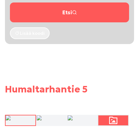
Etsi
Lisää koodi
Humaltarhantie 5