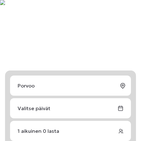
Valitse päivät
1
aikuinen
0
lasta