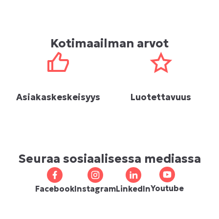
Kotimaailman arvot
Asiakaskeskeisyys
Luotettavuus
Seuraa sosiaalisessa mediassa
Youtube
Facebook
Instagram
LinkedIn