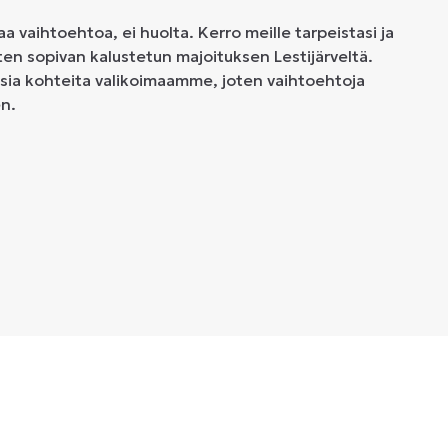
aa vaihtoehtoa, ei huolta. Kerro meille tarpeistasi ja
ten sopivan kalustetun majoituksen Lestijärveltä.
sia kohteita valikoimaamme, joten vaihtoehtoja
en.