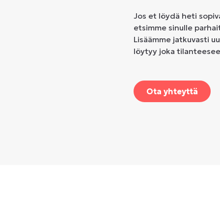
Jos et löydä heti sopiv
etsimme sinulle parhai
Lisäämme jatkuvasti uu
löytyy joka tilanteese
Ota yhteyttä