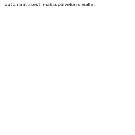
automaattisesti maksupalvelun sivuille.