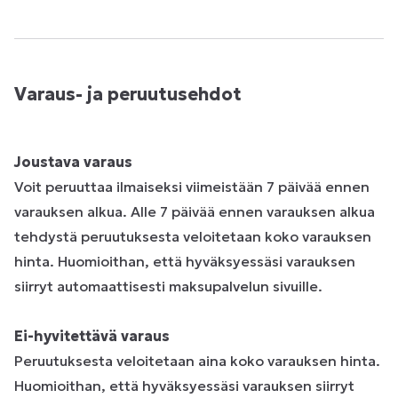
Varaus- ja peruutusehdot
Joustava varaus
Voit peruuttaa ilmaiseksi viimeistään 7 päivää ennen
varauksen alkua. Alle 7 päivää ennen varauksen alkua
tehdystä peruutuksesta veloitetaan koko varauksen
hinta. Huomioithan, että hyväksyessäsi varauksen
siirryt automaattisesti maksupalvelun sivuille.
Ei-hyvitettävä varaus
Peruutuksesta veloitetaan aina koko varauksen hinta.
Huomioithan, että hyväksyessäsi varauksen siirryt