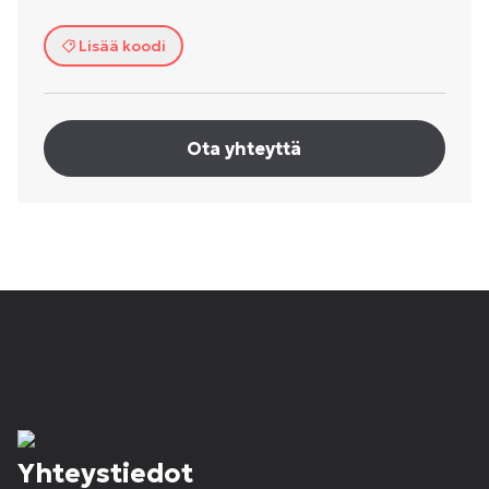
Lisää koodi
Ota yhteyttä
Yhteystiedot