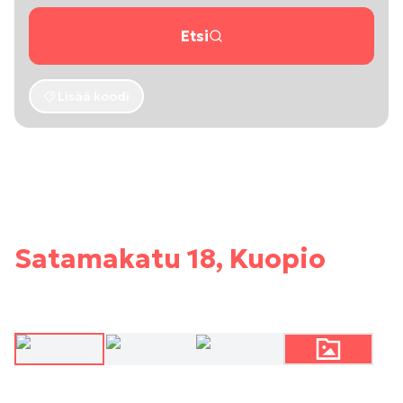
Etsi
Lisää koodi
Satamakatu 18, Kuopio