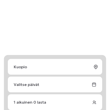
Valitse päivät
1
aikuinen
0
lasta