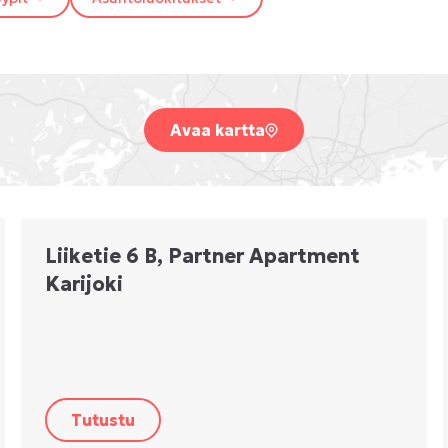
Avaa kartta
Liiketie 6 B, Partner Apartment
Karijoki
Tutustu