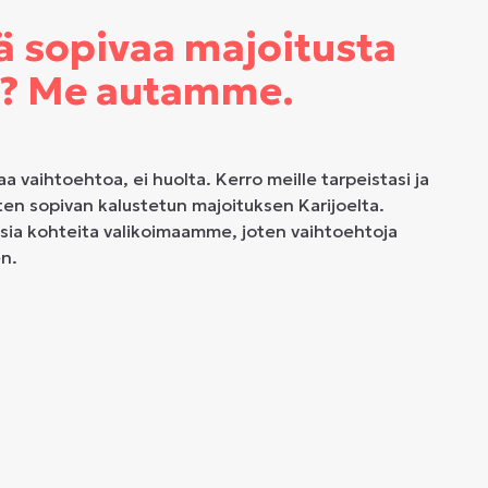
ä sopivaa majoitusta
a? Me autamme.
aa vaihtoehtoa, ei huolta. Kerro meille tarpeistasi ja
ten sopivan kalustetun majoituksen Karijoelta.
sia kohteita valikoimaamme, joten vaihtoehtoja
en.