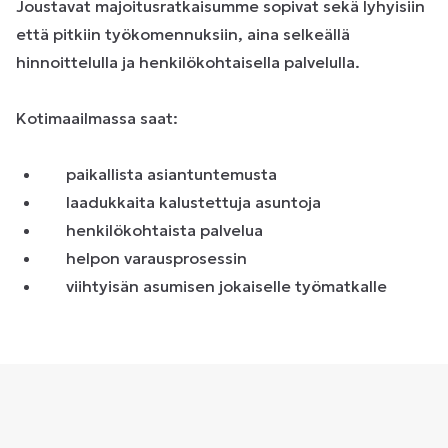
Joustavat majoitusratkaisumme sopivat sekä lyhyisiin
että pitkiin työkomennuksiin, aina selkeällä
hinnoittelulla ja henkilökohtaisella palvelulla.
Kotimaailmassa saat:
paikallista asiantuntemusta
laadukkaita kalustettuja asuntoja
henkilökohtaista palvelua
helpon varausprosessin
viihtyisän asumisen jokaiselle työmatkalle