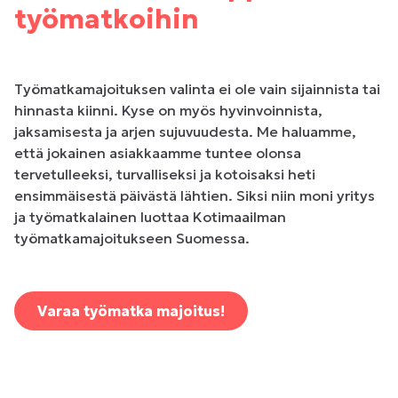
työmatkoihin
Työmatkamajoituksen valinta ei ole vain sijainnista tai
hinnasta kiinni. Kyse on myös hyvinvoinnista,
jaksamisesta ja arjen sujuvuudesta. Me haluamme,
että jokainen asiakkaamme tuntee olonsa
tervetulleeksi, turvalliseksi ja kotoisaksi heti
ensimmäisestä päivästä lähtien. Siksi niin moni yritys
ja työmatkalainen luottaa Kotimaailman
työmatkamajoitukseen Suomessa.
Varaa työmatka majoitus!