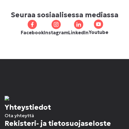
Seuraa sosiaalisessa mediassa
Youtube
Facebook
Instagram
LinkedIn
Yhteystiedot
Ota yhteyttä
Rekisteri- ja tietosuojaseloste