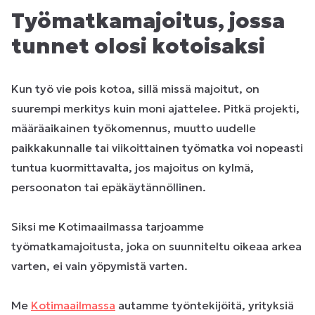
Työmatkamajoitus, jossa
tunnet olosi kotoisaksi
Kun työ vie pois kotoa, sillä missä majoitut, on
suurempi merkitys kuin moni ajattelee. Pitkä projekti,
määräaikainen työkomennus, muutto uudelle
paikkakunnalle tai viikoittainen työmatka voi nopeasti
tuntua kuormittavalta, jos majoitus on kylmä,
persoonaton tai epäkäytännöllinen.
Siksi me Kotimaailmassa tarjoamme
työmatkamajoitusta, joka on suunniteltu oikeaa arkea
varten, ei vain yöpymistä varten.
Me
Kotimaailmassa
autamme työntekijöitä, yrityksiä