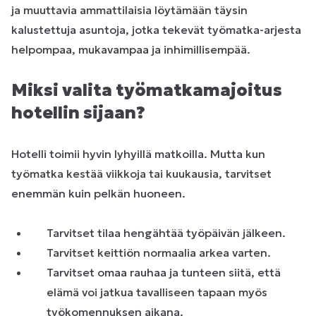
ja muuttavia ammattilaisia löytämään täysin
kalustettuja asuntoja, jotka tekevät työmatka-arjesta
helpompaa, mukavampaa ja inhimillisempää.
Miksi valita työmatkamajoitus
hotellin sijaan?
Hotelli toimii hyvin lyhyillä matkoilla. Mutta kun
työmatka kestää viikkoja tai kuukausia, tarvitset
enemmän kuin pelkän huoneen.
Tarvitset tilaa hengähtää työpäivän jälkeen.
Tarvitset keittiön normaalia arkea varten.
Tarvitset omaa rauhaa ja tunteen siitä, että
elämä voi jatkua tavalliseen tapaan myös
työkomennuksen aikana.