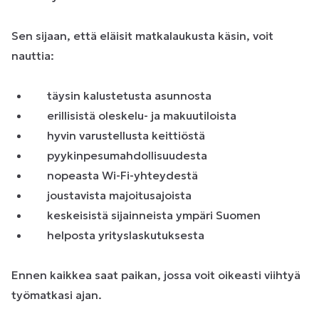
Sen sijaan, että eläisit matkalaukusta käsin, voit
nauttia:
täysin kalustetusta asunnosta
erillisistä oleskelu- ja makuutiloista
hyvin varustellusta keittiöstä
pyykinpesumahdollisuudesta
nopeasta Wi-Fi-yhteydestä
joustavista majoitusajoista
keskeisistä sijainneista ympäri Suomen
helposta yrityslaskutuksesta
Ennen kaikkea saat paikan, jossa voit oikeasti viihtyä
työmatkasi ajan.