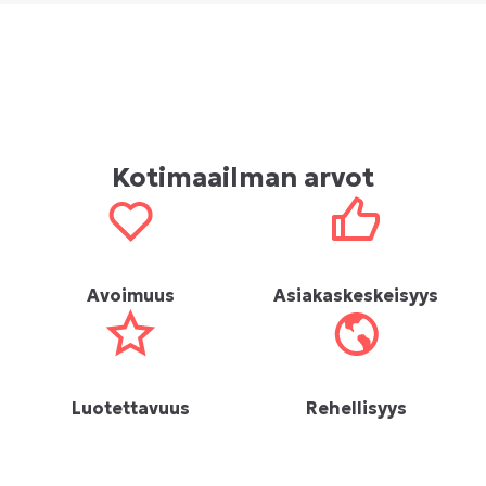
Kotimaailman arvot
Avoimuus
Asiakaskeskeisyys
Luotettavuus
Rehellisyys