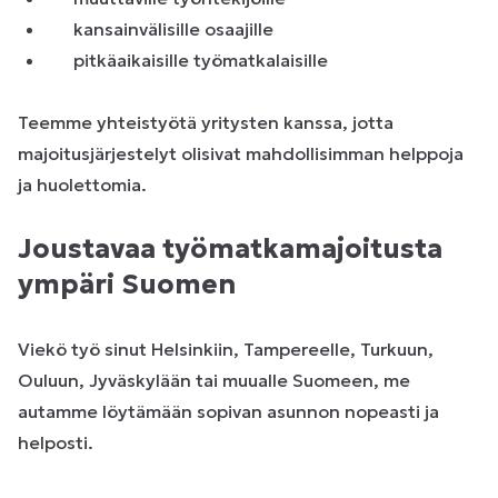
kansainvälisille osaajille
pitkäaikaisille työmatkalaisille
Teemme yhteistyötä yritysten kanssa, jotta
majoitusjärjestelyt olisivat mahdollisimman helppoja
ja huolettomia.
Joustavaa työmatkamajoitusta
ympäri Suomen
Viekö työ sinut Helsinkiin, Tampereelle, Turkuun,
Ouluun, Jyväskylään tai muualle Suomeen, me
autamme löytämään sopivan asunnon nopeasti ja
helposti.