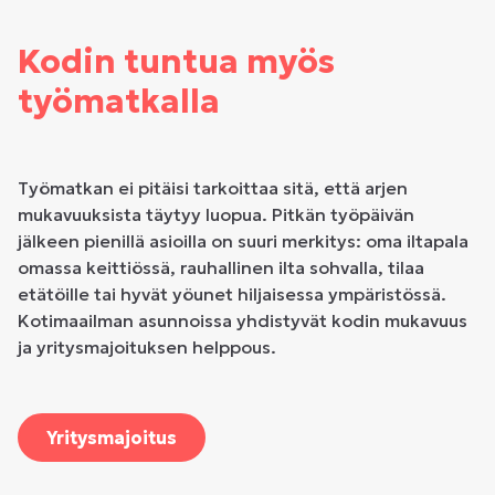
Kodin tuntua myös
työmatkalla
Työmatkan ei pitäisi tarkoittaa sitä, että arjen
mukavuuksista täytyy luopua. Pitkän työpäivän
jälkeen pienillä asioilla on suuri merkitys: oma iltapala
omassa keittiössä, rauhallinen ilta sohvalla, tilaa
etätöille tai hyvät yöunet hiljaisessa ympäristössä.
Kotimaailman asunnoissa yhdistyvät kodin mukavuus
ja yritysmajoituksen helppous.
Yritysmajoitus