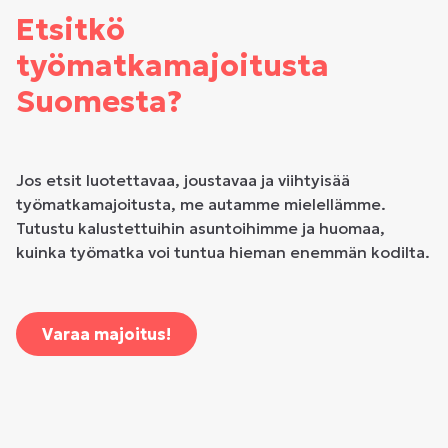
Etsitkö
työmatkamajoitusta
Suomesta?
Jos etsit luotettavaa, joustavaa ja viihtyisää
työmatkamajoitusta, me autamme mielellämme.
Tutustu kalustettuihin asuntoihimme ja huomaa,
kuinka työmatka voi tuntua hieman enemmän kodilta.
Varaa majoitus!