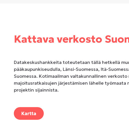
Kattava verkosto Suo
Datakeskushankkeita toteutetaan tällä hetkellä m
pääkaupunkiseudulla, Länsi-Suomessa, Itä-Suomessa
Suomessa. Kotimaailman valtakunnallinen verkosto 
majoitusratkaisujen järjestämisen lähelle työmaata 
projektin sijainnista.
Kartta