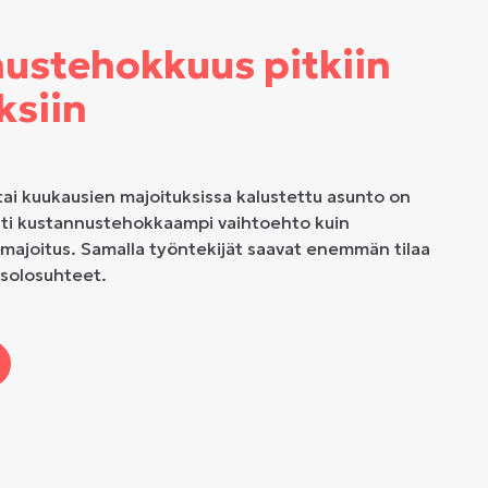
ustehokkuus pitkiin
ksiin
tai kuukausien majoituksissa kalustettu asunto on
ti kustannustehokkaampi vaihtoehto kuin
imajoitus. Samalla työntekijät saavat enemmän tilaa
solosuhteet.