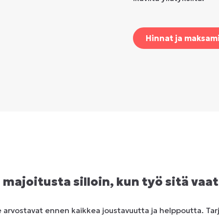
Hinnat ja maksam
– majoitusta silloin, kun työ sitä vaat
 arvostavat ennen kaikkea joustavuutta ja helppoutta. T