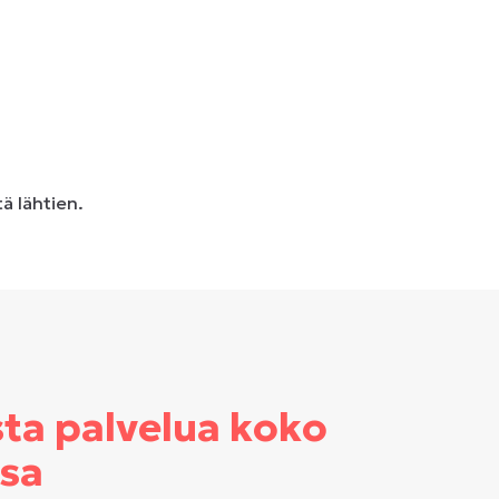
ä lähtien.
sta palvelua koko
sa