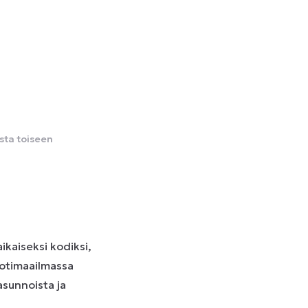
sta toiseen
ikaiseksi kodiksi,
Kotimaailmassa
asunnoista ja