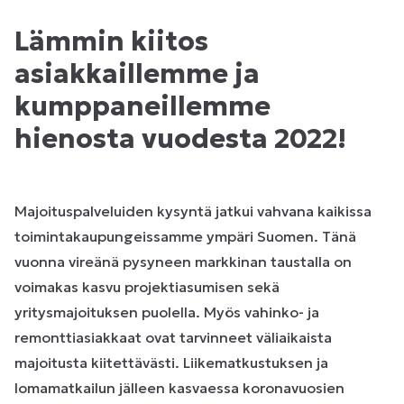
Lämmin kiitos
asiakkaillemme ja
kumppaneillemme
hienosta vuodesta 2022!
Majoituspalveluiden kysyntä jatkui vahvana kaikissa
toimintakaupungeissamme ympäri Suomen. Tänä
vuonna vireänä pysyneen markkinan taustalla on
voimakas kasvu projektiasumisen sekä
yritysmajoituksen puolella. Myös vahinko- ja
remonttiasiakkaat ovat tarvinneet väliaikaista
majoitusta kiitettävästi. Liikematkustuksen ja
lomamatkailun jälleen kasvaessa koronavuosien