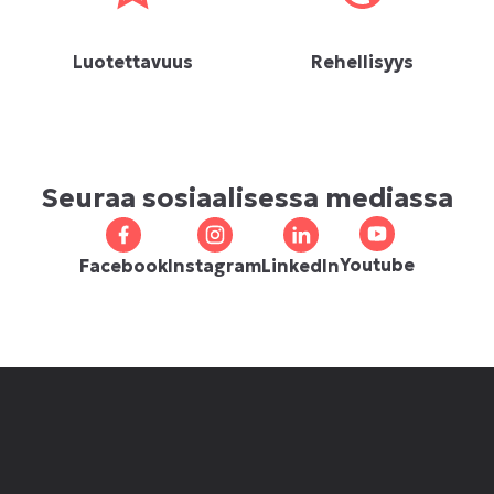
Luotettavuus
Rehellisyys
Seuraa sosiaalisessa mediassa
Youtube
Facebook
Instagram
LinkedIn