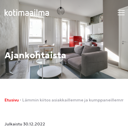
Ajankohtaista
Etusivu
Lämmin kiitos asiakkaillemme ja kumppaneillemme 
Julkaistu
30.12.2022