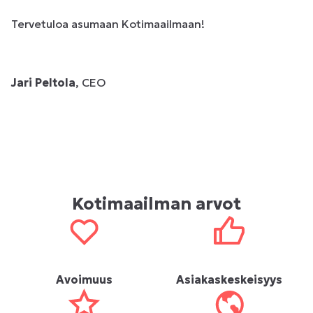
Tervetuloa asumaan Kotimaailmaan!
Jari Peltola
, CEO
Kotimaailman arvot
Avoimuus
Asiakaskeskeisyys