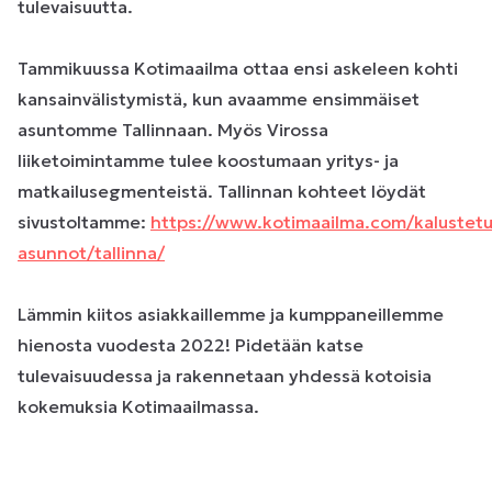
tulevaisuutta.
Tammikuussa Kotimaailma ottaa ensi askeleen kohti
kansainvälistymistä, kun avaamme ensimmäiset
asuntomme Tallinnaan. Myös Virossa
liiketoimintamme tulee koostumaan yritys- ja
matkailusegmenteistä. Tallinnan kohteet löydät
sivustoltamme:
https://www.kotimaailma.com/kalustetu
asunnot/tallinna/
Lämmin kiitos asiakkaillemme ja kumppaneillemme
hienosta vuodesta 2022! Pidetään katse
tulevaisuudessa ja rakennetaan yhdessä kotoisia
kokemuksia Kotimaailmassa.