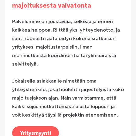
majoituksesta vaivatonta
Palvelumme on joustavaa, selkeää ja ennen
kaikkea helppoa. Riittää yksi yhteydenotto, ja
saat nopeasti räätälöidyn kokonaisratkaisun
yrityksesi majoitustarpeisiin, ilman
monimutkaista koordinointia tai ylimääräistä
selvittelyä.
Jokaiselle asiakkaalle nimetään oma
yhteyshenkilö, joka huolehtii järjestelyistä koko
majoitusjakson ajan. Näin varmistamme, että
kaikki sujuu mutkattomasti alusta loppuun ja
voit keskittyä täysillä projektin etenemiseen.
Yritysmyynti