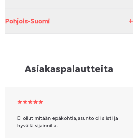
+
Pohjois-Suomi
Asiakaspalautteita
Ei ollut mitään epäkohtia,asunto oli siisti ja
hyvällä sijainnilla.