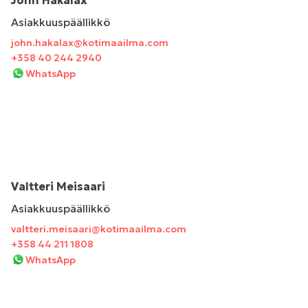
John Hakalax
Asiakkuuspäällikkö
john.hakalax@kotimaailma.com
+358 40 244 2940
WhatsApp
Valtteri Meisaari
Asiakkuuspäällikkö
valtteri.meisaari@kotimaailma.com
+358 44 211 1808
WhatsApp