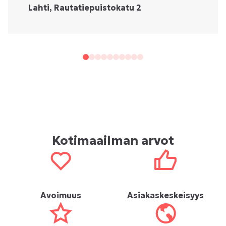
Lahti, Rautatiepuistokatu 2
Kotimaailman arvot
Avoimuus
Asiakaskeskeisyys