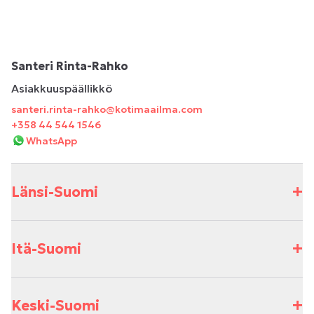
Santeri Rinta-Rahko
Asiakkuuspäällikkö
santeri.rinta-rahko@kotimaailma.com
+358 44 544 1546
WhatsApp
+
Länsi-Suomi
+
Itä-Suomi
+
Keski-Suomi