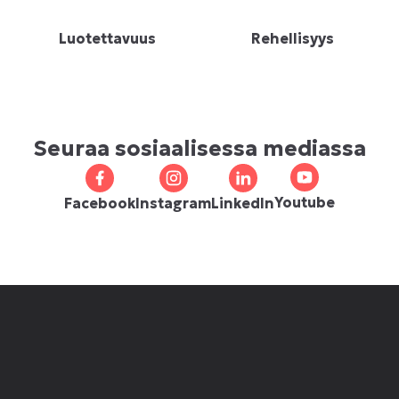
Luotettavuus
Rehellisyys
Seuraa sosiaalisessa mediassa
Youtube
Facebook
Instagram
LinkedIn