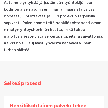
Autamme yrityksiä järjestämään työntekijöilleen
kodinomaisen asumisen ilman ylimääräistä vaivaa
nopeasti, luotettavasti ja juuri projektin tarpeisiin
sopivasti. Palvelemme teitä henkilökohtaisesti oman
nimetyn yhteyshenkilön kautta, mikä tekee
majoitusjärjestelyistä selkeitä, nopeita ja vaivattomia.
Kaikki hoituu sujuvasti yhdestä kanavasta ilman
turhaa säätöä.
Selkeä prosessi
Henkilökohtainen palvelu tekee