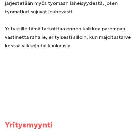
järjestetään myös työmaan läheisyydestä, joten
työmatkat sujuvat jouhevasti.
Yrityksille tämä tarkoittaa ennen kaikkea parempaa
vastinetta rahalle, erityisesti silloin, kun majoitustarve
kestää viikkoja tai kuukausia.
Yritysmyynti