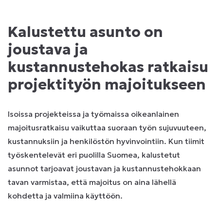
Kalustettu asunto on
joustava ja
kustannustehokas ratkaisu
projektityön majoitukseen
Isoissa projekteissa ja työmaissa oikeanlainen
majoitusratkaisu vaikuttaa suoraan työn sujuvuuteen,
kustannuksiin ja henkilöstön hyvinvointiin. Kun tiimit
työskentelevät eri puolilla Suomea, kalustetut
asunnot tarjoavat joustavan ja kustannustehokkaan
tavan varmistaa, että majoitus on aina lähellä
kohdetta ja valmiina käyttöön.